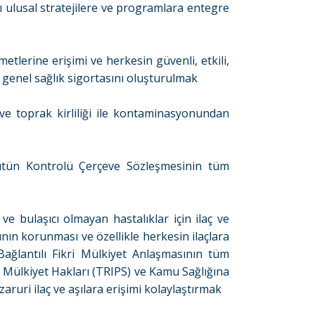
ı ulusal stratejilere ve programlara entegre
etlerine erişimi ve herkesin güvenli, etkili,
an genel sağlık sigortasını oluşturulmak
 ve toprak kirliliği ile kontaminasyonundan
ün Kontrolü Çerçeve Sözleşmesinin tüm
ve bulaşıcı olmayan hastalıklar için ilaç ve
ğının korunması ve özellikle herkesin ilaçlara
Bağlantılı Fikri Mülkiyet Anlaşmasının tüm
i Mülkiyet Hakları (TRIPS) ve Kamu Sağlığına
ruri ilaç ve aşılara erişimi kolaylaştırmak