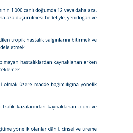
ının 1.000 canlı doğumda 12 veya daha aza,
aha aza düşürülmesi hedefiyle, yenidoğan ve
len tropik hastalık salgınlarını bitirmek ve
cadele etmek
ı olmayan hastalıklardan kaynaklanan erken
esteklemek
l olmak üzere madde bağımlılığına yönelik
 trafik kazalarından kaynaklanan ölüm ve
itime yönelik olanlar dâhil, cinsel ve üreme