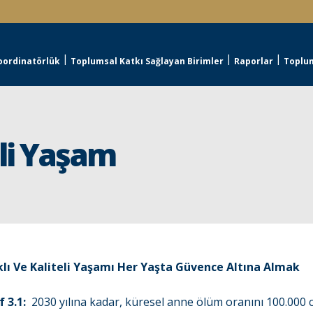
oordinatörlük
Toplumsal Katkı Sağlayan Birimler
Raporlar
Toplum
eli Yaşam
klı Ve Kaliteli Yaşamı Her Yaşta Güvence Altına Almak
 3.1:
2030 yılına kadar, küresel anne ölüm oranını 100.000 